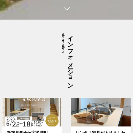
Information
インフォメーション
新築見学会in宇多津町
レンタル家具が入りました