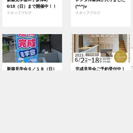
6/18（日）まで開催中！！
(*^^)v
スタッフブログ
スタッフブログ
新築見学会６／１８（日）
完成見学会ご予約受付中！
まで開催しております。
＜宇多津町＞～ コンパク
トなのに収納力のある平屋
スタッフブログ
～
お知らせ