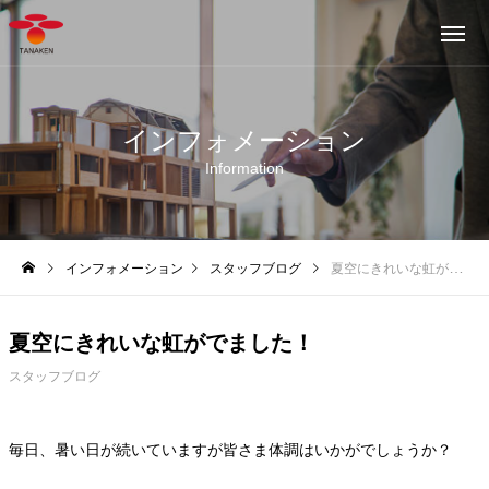
インフォメーション
Information
インフォメーション
スタッフブログ
夏空にきれいな虹がでました！
夏空にきれいな虹がでました！
スタッフブログ
毎日、暑い日が続いていますが皆さま体調はいかがでしょうか？