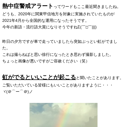
熱中症警戒アラート
ってワードもここ最近聞きましたね。
どうも、2020年に関東甲信地方を対象に実施されていたものが
2021年4月から全国的な運用になったそうです。
今年の新語・流行語大賞になりそうですねΣ(￣□￣|||)
昨日の夕方ですが車で走っていましたら突如ぶっとい虹がでまし
た。
これは撮らねばと思い徐行になったとき思わず撮影しました。
ちょっと画像が悪いですがご容赦ください（笑）
虹がでるといいことが起こる
と聞いたことがあります。
ご覧いただいている皆様にもいいことがありますように・・・
ヾ(＠⌒ー⌒＠)ノ