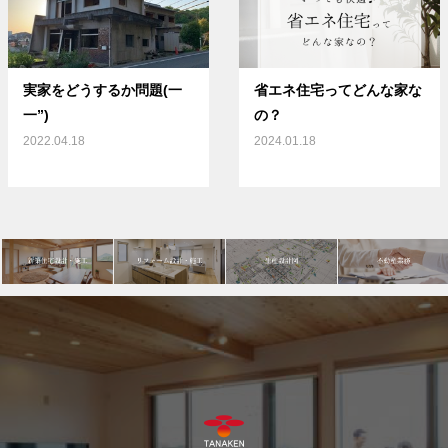
実家をどうするか問題(一
省エネ住宅ってどんな家な
一”)
の？
2022.04.18
2024.01.18