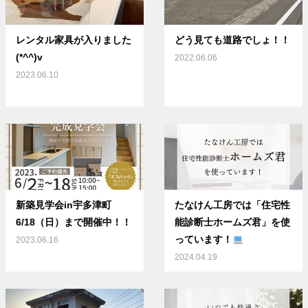
レンタル家具が入りました
どう見ても道路でしょ！！
(*^^)v
2022.06.06
2023.06.10
新築見学会in宇多津町
たなけん工房では「住宅性
6/18（日）まで開催中！！
能診断士ホームズ君」を使
っています！
2023.06.16
2024.04.19