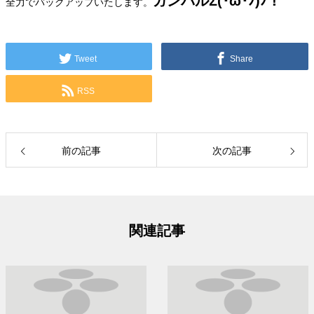
ガンバルΣ(･ω･ﾉ)ﾉ！
全力でバックアップいたします。
Tweet
Share
RSS
前の記事
次の記事
関連記事