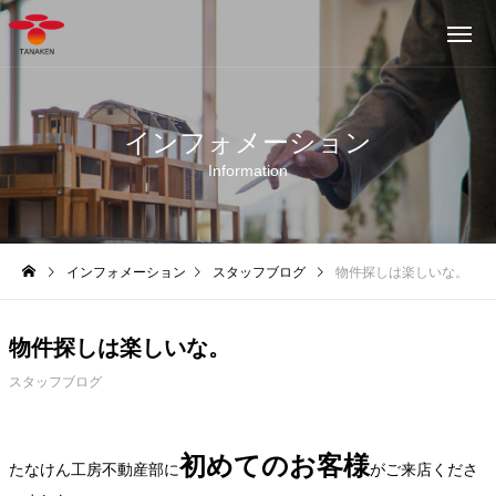
インフォメーション
Information
インフォメーション
スタッフブログ
物件探しは楽しいな。
物件探しは楽しいな。
スタッフブログ
初めてのお客様
たなけん工房不動産部に
がご来店くださ