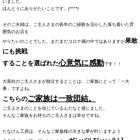
いました。
ほんとうにありがたいことです。(*^^*)
そのご夫婦は、ご主人さまの長年のご経験を活かした落ち着いた雰
囲気のお店を
果敢
やりたいのことでした。まだまだコロナ禍の中ではありますが
にも挑戦
心意気に感動
することを選ばれた
です！！
大黒柱のご主人さまが独立するとことは、ご家族にとって「一大
事」ですよね。
ご家族は一致団結。
こちらの
ご主人さまのことを信じているんだなと感じました。
そんなご家族をお持ちのご主人さまは幸せですね。
たなけん工房は、そんなご家族様の大きな夢が叶いますよう