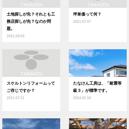
土地探しが先？それとも工
坪単価って何？
務店探しが先？なのか問
2021.07.07
題。
2021.09.02
スケルトンリフォームって
たなけん工房は、「耐震等
ご存じですか？
級３」が標準です。
2021.07.21
2024.02.16