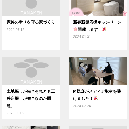
家族の幸せを守る家づくり
新春新築応援キャンペーン
開催します！
2021.07.12
2024.01.31
土地探しが先？それとも工
M様邸がメディア取材を受
務店探しが先？なのか問
けました！
題。
2024.02.26
2021.09.02