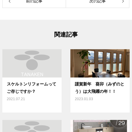
前の記事
次の記事
関連記事
スケルトンリフォームって
謹賀新年 葵卯（みずのと
ご存じですか？
う）は大飛躍の年！！
2021.07.21
2023.01.03